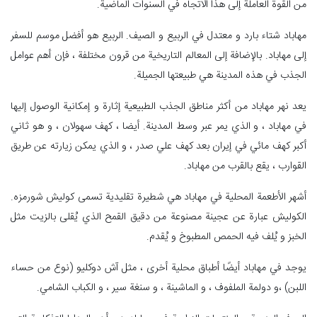
من القوة العاملة إلى هذا الاتجاه في السنوات الماضية.
مهاباد شتاء بارد و معتدل في الربيع و الصيف. الربيع هو أفضل موسم للسفر
إلى مهاباد. بالإضافة إلى المعالم التاريخية من قرون مختلفة ، فإن أهم عوامل
الجذب في هذه المدينة هي طبيعتها الجميلة.
يعد نهر مهاباد من أكثر مناطق الجذب الطبيعية إثارة و إمكانية الوصول إليها
في مهاباد ، و الذي يمر عبر وسط المدينة. أيضا ، كهف سهولان ، و هو ثاني
أكبر كهف مائي في إيران بعد كهف علي صدر ، و الذي يمكن زيارته عن طريق
القوارب ، يقع بالقرب من مهاباد.
أشهر الأطعمة المحلية في مهاباد هي شطيرة تقليدية تسمى كوليش شورمزه.
الكوليش عبارة عن عجينة مصنوعة من دقيق القمح الذي يُقلى بالزيت مثل
الخبز و يُلف فيه الحمص المطبوخ و يُقدم.
يوجد في مهاباد أيضًا أطباق محلية أخرى ، مثل آش دوكليو (نوع من حساء
اللبن) ،و دولمة الملفوف ، و الماشينة ، و سنغة سير ، و الكباب الشامي.