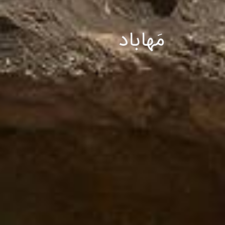
مَهاباد