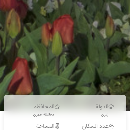
الدولة
المحافظه
إيران
محافظة طهران
عدد السكان
المساحة