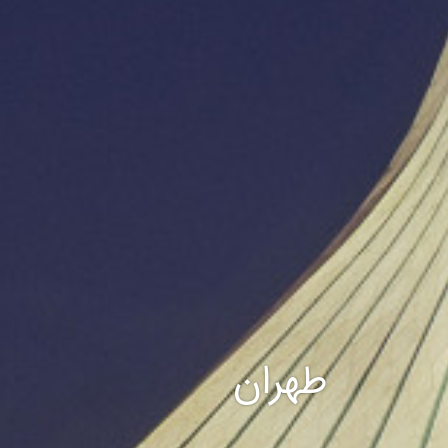
طهران