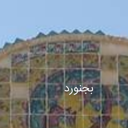
بجنورد