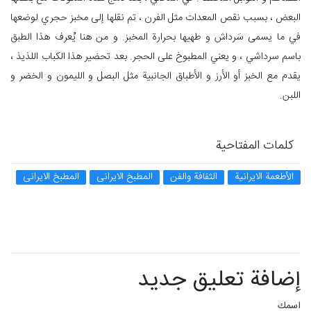
البعض ، بسبب نقص المعدات مثل الفرن ، تم نقلها إلى مخبز حجري لوضعها
في ما يسمى سَرداش و طهيها بحرارة المخبز. و من هنا يُعرف هذا الطبق
باسم سرداشي ، و يعني المطبوخ على الحجر. بعد تحضير هذا الكباب اللذيذ ،
يقدم مع الخبز أو الأرز و الأطباق الجانبية مثل البصل و الليمون و الخضر و
اللبن.
كلمات المفتاحية
الأطعمة الايرانية
الثقافة والفن
المطبخ الایرانی
المطبخ الایرانی
إضافة تعليق جديد
اسمك