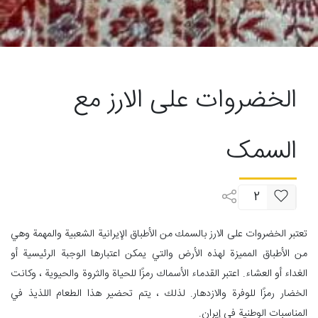
الخضروات علی الارز مع
السمک
2
تعتبر الخضروات علی الارز بالسمك من الأطباق الإيرانية الشعبية والمهمة وهي
من الأطباق المميزة لهذه الأرض والتي يمكن اعتبارها الوجبة الرئيسية أو
الغداء أو العشاء. اعتبر القدماء الأسماك رمزًا للحياة والثروة والحيوية ، وكانت
الخضار رمزًا للوفرة والازدهار. لذلك ، يتم تحضير هذا الطعام اللذيذ في
المناسبات الوطنية في إيران.