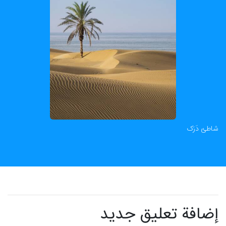
شاطئ دَرَک
إضافة تعليق جديد