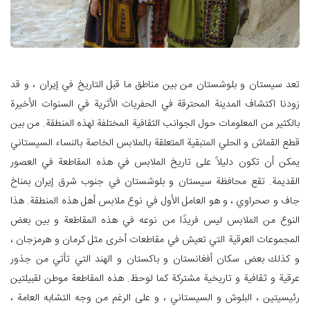
تعد سيستان و بلوشستان من بين مناطق ما قبل التاريخ في إيران ، و قد
زودنا اكتشاف المدينة المحترقة في الحفريات الأثرية في السنوات الأخيرة
بالكثير من المعلومات حول الجوانب الثقافية المختلفة لهذه المنطقة. من بين
قطع القماش و الحلي المتبقية المتعلقة بالملابس الخاصة بالنساء السيستاني
يمكن أن تكون دليلاً على تاريخ الملابس في هذه المقاطعة في العصور
القديمة. تقع محافظة سيستان و بلوشستان في جنوب شرق إيران بمناخ
جاف و صحراوي ، و هو العامل الأول في نوع ملابس أهل هذه المنطقة. هذا
النوع من الملابس ليس فريدًا من نوعه في هذه المقاطعة و بين بعض
المجموعات العرقية التي تعيش في مقاطعات أخرى مثل كرمان و هرمزجان ،
و كذلك بعض سكان أفغانستان و باكستان و الهند التي تأتي من جذور
عرقية و ثقافية و تاريخية مشتركة كما لوحظ. هذه المقاطعة موطن لقبيلتين
رئيسيتين ، البلوش و السيستاني ، و على الرغم من وجه التشابه العامة ،