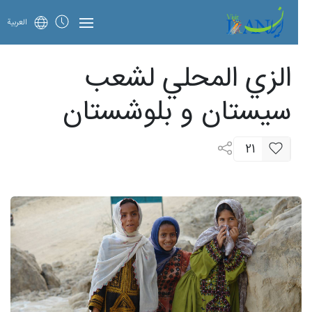
العربية
الزي المحلي لشعب
سيستان و بلوشستان
21