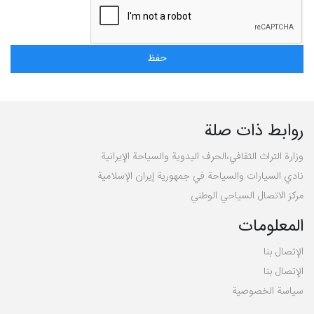
روابط ذات صلة
وزارة التراث الثقافي،الحرف اليدوية والسياحة الإيرانية
نادي السيارات والسياحة في جمهورية إيران الإسلامية
مركز الاتصال السياحي الوطني
المعلومات
الإتصال بنا
الإتصال بنا
سیاسة الخصوصية