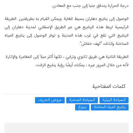
درجة الحرارة يتدفق جنبا إلى جنب مع المعادن.
الوصول إلى ينابيع دهلران بسيط للغاية ويمكن القيام به بطريقتين. الطريقة
الرئيسية لربط هذه الينابيع هي عبر الطريق الإسفلتي لمدينة دهلران إلى
الينابيع التي تقع في غرب هذه المدينة و توفر الوصول إلى ينابيع المياه
الساخنة وكذلك "كهف خفاش".
الطريقة الثانية هي طريق ثانوي وترابي ، لكنها أكثر ميلاً إلى المغامرة والإثارة.
لأنه من خلال المرور عبره ، يمكنك أيضًا رؤية ينابيع الزفت.
كلمات المفتاحية
السياحة البيئية
السياحة الصحية
عروض الخريف
ينابيع المياه الساخنة
ينبوع