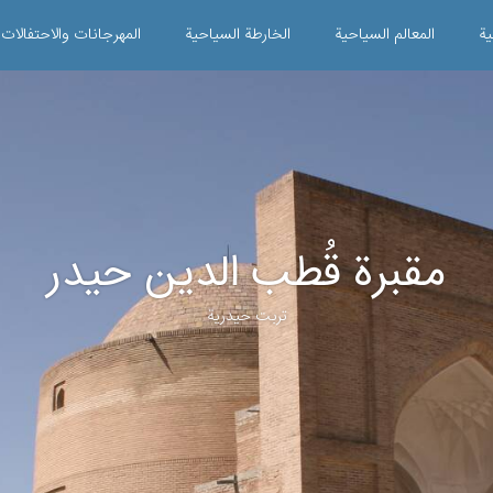
ية
المعالم السياحية
الخارطة السياحية
المهرجانات والاحتفالات
مقبرة قُطب الدين حيدر
تربت حيدرية