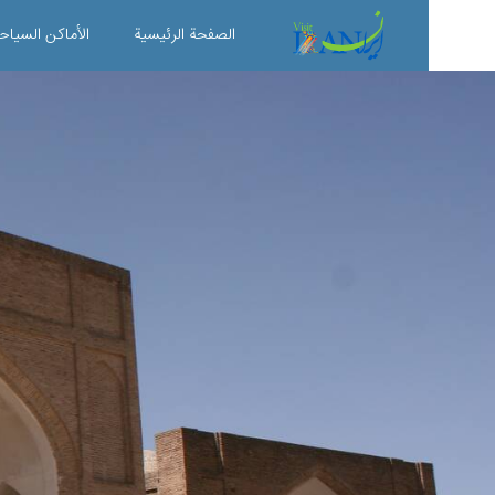
الصفحة الرئیسية
الأماکن السیاح