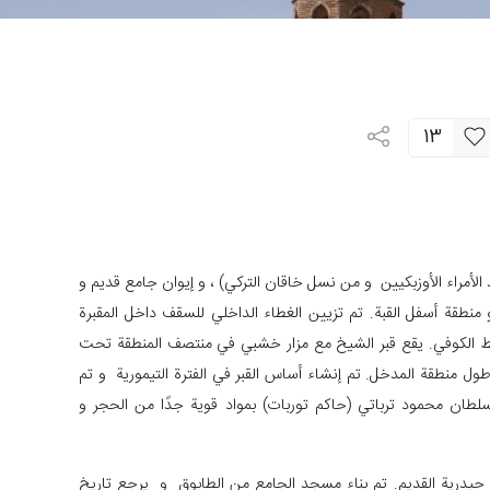
13
أمراء الأوزبكيين و من نسل خاقان التركي) ، و إيوان جامع قديم و
نطقة أسفل القبة. تم تزيين الغطاء الداخلي للسقف داخل المقبرة
ط الكوفي. يقع قبر الشيخ مع مزار خشبي في منتصف المنطقة تحت
 طول منطقة المدخل. تم إنشاء أساس القبر في الفترة التيمورية و تم
لطان محمود ترباتي (حاكم توربات) بمواد قوية جدًا من الحجر و
حيدرية القديم. تم بناء مسجد الجامع من الطابوق و يرجع تاريخ