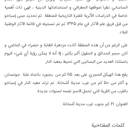
الساساني نظرا لموقعها الجغرافي و استخداماتها الدينية ، فهي ذات أهمية
خاصة في الدراسات الأثرية للفترة التاريخية للمنطقة. تم تحديد مبنى إسباخو
من قبل فريق علم الآثار في عام 1345 ثم تم تسجيله في قائمة الآثار الوطنية
للبلاد.
على الرغم من أن هذه المنطقة كانت مزدهرة للغاية و خضراء في الماضي و
كان حجم الحدائق و الحقول أكبر بكثير ، إلا أنه لا يمكن رؤية أي شيء اليوم
باستثناء العديد من البساتين التي تحيط بمعبد النار.
يقع هذا الهيكل الحجري على بعد 115 كم من بجنورد باتجاه غابة جولستان
و أكثر من 50 كم من غرب مدينة آشخانة. تم ترك معبد النار في إسباخو
بالقرب من القرية التي تحمل الاسم نفسه لسنوات عديدة.
العنوان: 61 كم جنوب غرب مدينة آشخانة.
كلمات المفتاحية