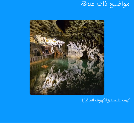
مواضيع ذات علاقة
کهف علیصدر(الكهوف المائية)