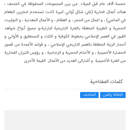
خمسة آلاف عام قبل الميلاد. من بين المجموعات المحفوظة في المتحف ،
هناك أعمال فخارية (على شكل أواني كبيرة كانت تستخدم لتخزين الطعام
في الماضي) ، و اعمال من الحجر ، و العظام ، و الأعمال المعدنية ، و التوابيت
الحجرية و الطينية المتعلقة بالفترة التاريخية البارثية،و جميع أنواع شواهد
القبور في العصر الإسلامي بخطوط الكوفية و الثلث و النستعليق و الأواني و
أحجار الزينة المتعلقة بالعصر التاريخي الإسلامي ، و قواعد الأعمدة من قصور
الحضارة الأخمينية ، و الأختام الحجرية و الزجاجية ، و رؤوس الثيران الفخارية
من الفترة الأخمينية و أشارالی العديد من الأعمال القيمة الأخرى.
كلمات المفتاحية
الثقافة والفن
المتاحف