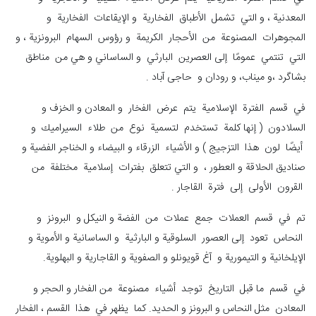
المعدنية ، و التي تشمل الأطباق الفخارية و الإيقاعات الفخارية و
المجوهرات المصنوعة من الأحجار الكريمة و رؤوس السهام البرونزية ، و
التي تنتمي عمومًا إلى العصرين البارثي و الساساني و هي من مناطق
بشاگرد ،و میناب، و رودان و حاجی آباد .
في قسم الفترة الإسلامية يتم عرض الفخار و المعادن و الخزف و
السلادون ( إنها كلمة تستخدم لتسمية نوع من طلاء السيراميك و
أيضًا لون هذا التزجيج ) و الأشياء الزرقاء و البيضاء و الخناجر الفضية و
صناديق الحلاقة و العطور ، و التي تتعلق بفترات إسلامية مختلفة من
القرون الأولى إلى فترة القاجار .
تم في قسم العملات جمع عملات من الفضة و النيكل و البرونز و
النحاس تعود إلى العصور السلوقية و البارثية و الساسانية و الأموية و
الإيلخانية و التيمورية و آغ قويونلو و الصفوية و القاجارية و البهلوية.
في قسم ما قبل التاريخ توجد أشياء مصنوعة من الفخار و الحجر و
المعادن مثل النحاس و البرونز و الحديد. كما يظهر في هذا القسم ، الفخار