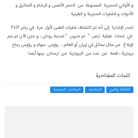
و الأواني الحجرية المصنوعة من الحجر الأملس و الرخام و التماثيل و
الأدوات و الشفرات الحجرية و الطينية .
تجدر الإشارة إلى أنه تم اكتشاف شفرات الطين لأول مرة في يناير 2016
في ابحاث طبقية ارض " تم مارون " لمدينة رودان ، و حتى الآن لم يتم
الإبلاغ عن مثال مماثل في إيران أو العالم ، رؤوس سهام و رؤوس رماح
برونزية ، فضلا عن عدد من البرونزية من لرستان بينها أيضا .
كلمات المفتاحية
الثقافة والفن
المتاحف
المتاحف المحلية