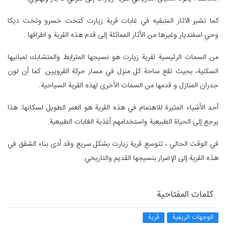
كما تشير الاثار المتبقيه في غابات قرية زیارت کتخت خسرو وتخت ديكا
وحي اسفنديار وغيرها من الأثار المماثلة إلى قدم هذه القرية و اطرافها .
من السمات الرئيسية لقرية زيارت هو نسيجها المترابط والمتشابك لمبانيها
السكنية، بحيث تقع ساحة كل منزل في مسار حركة القرويين. كما أن لون
جدران المنازل و قدمها من السمات الأخرى لهذه القرية السياحية.
أحد الأشياء المثيرة للاهتمام في هذه القرية هو العمر الطويل لسكانها. هذا
يرجع إلى الحياة الطبيعية واستخدامهم أغذية الغابات الطبيعية.
في الوقت الحالي ، تتوسع قرية زيارت بشكل سريع وقد أدى بناء الشقق في
هذه القرية إلى الإضرار بنسيجها القديم والتاريخي.
كلمات المفتاحية
الوجهات الريفية
قرية