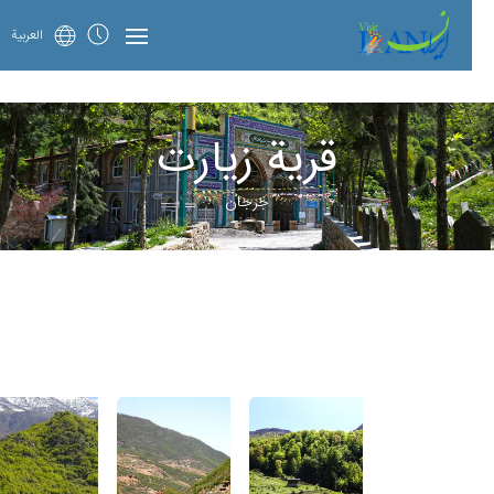
العربية
قرية زيارت
جرجان