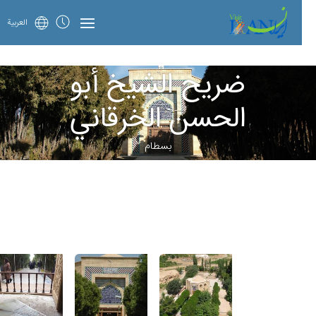
العربية
ضريح الشيخ أبو
الحسن الخرقاني
بسطام