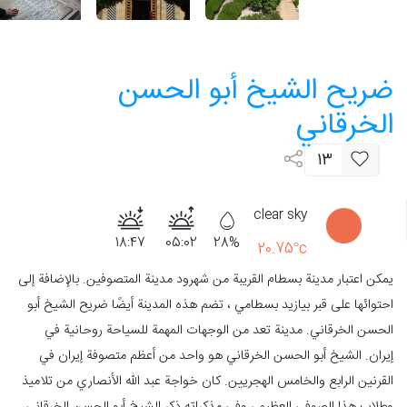
ضريح الشيخ أبو الحسن
الخرقاني
13
clear sky
18:47
05:02
28%
20.75°c
يمكن اعتبار مدينة بسطام القريبة من شهرود مدينة المتصوفين. بالإضافة إلى
احتوائها على قبر بيازيد بسطامي ، تضم هذه المدينة أيضًا ضريح الشيخ أبو
الحسن الخرقاني. مدينة تعد من الوجهات المهمة للسياحة روحانية في
إيران. الشيخ أبو الحسن الخرقاني هو واحد من أعظم متصوفة إيران في
القرنين الرابع والخامس الهجريين. كان خواجة عبد الله الأنصاري من تلاميذ