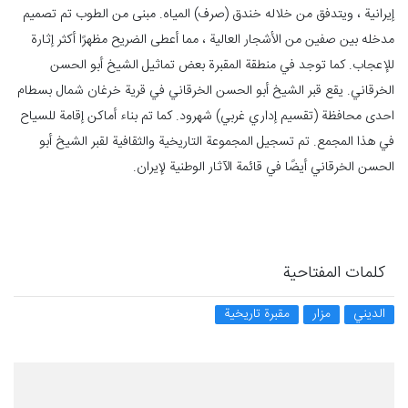
إيرانية ، ويتدفق من خلاله خندق (صرف) المیاه. مبنى من الطوب تم تصميم
مدخله بين صفين من الأشجار العالية ، مما أعطى الضريح مظهرًا أكثر إثارة
للإعجاب. كما توجد في منطقة المقبرة بعض تماثيل الشيخ أبو الحسن
الخرقاني. يقع قبر الشيخ أبو الحسن الخرقاني في قرية خرغان شمال بسطام
احدى محافظة (تقسيم إداري غربي) شهرود. كما تم بناء أماكن إقامة للسياح
في هذا المجمع. تم تسجيل المجموعة التاريخية والثقافية لقبر الشيخ أبو
الحسن الخرقاني أيضًا في قائمة الآثار الوطنية لإيران.
كلمات المفتاحية
الديني
مزار
مقبرة تاريخية