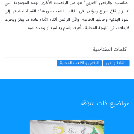
المناسب. والرقص "العربي" هو من الرقصات الأخرى لهذه المجموعة التي
تتميز بإيقاع سريع ويؤديها في الغالب الشباب من هذه القبيلة لحاجتها إلى
القوة البدنية وحالتها الخاصة. ولأن الراقص أثناء الأداء عادة ما يهتز ويحرك
الارداف ، في اللهجة المحلية ، تُعرف باسم یه لمبه او وحده لمبه.
كلمات المفتاحية
الثقافة والفن
الرقص و الألعاب المحلية
مواضيع ذات علاقة