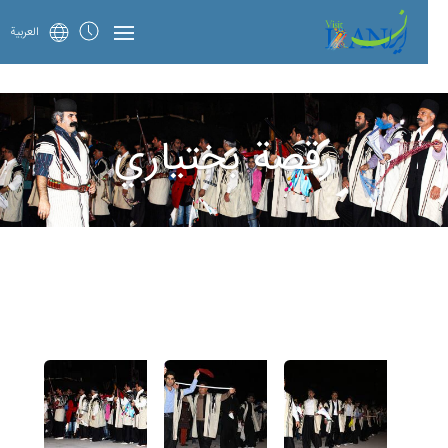
العربية
رقصة بختياري