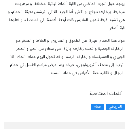
يوجد حول الجزء الداخلي من القبة أنماط نباتية مختلفة و مزهريات
مزخرفة بزخارف دجاج و نقش. أما الجزء الثاني فيشمل دفيئة الحمام، و
هي تشبه غرفة تبديل الملابس ذات أربعة أعمدة في المنتصف، و تعلوها
قبة أصغر.
مواد هذا الحمام عبارة عن الطابوق و الصاروج و الملاط و الصخر مع
الزخارف الجصیة و نحت زخارف بارزة على سطح من الجير و الحجر
الجيري و الفسيفساء و زخارف الرسم و قد تحول اليوم حمام الحاج آقا
تراب إلى متحف أنثروبولوجي، حيث يتم عرض مراسم الغسل في حمام
الرجال و تقاليد حنة الأعراس في حمام النساء.
كلمات المفتاحية
التاريخي
حمام