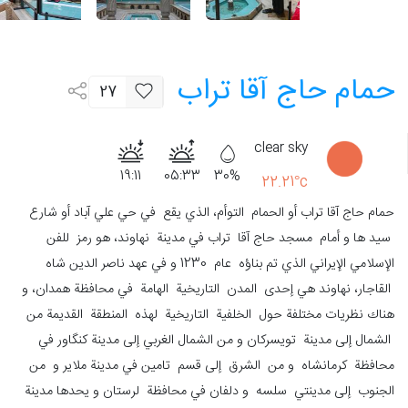
حمام حاج آقا تراب
27
clear sky
19:11
05:33
30%
22.21°c
حمام حاج آقا تراب أو الحمام التوأم، الذي يقع في حي علي آباد أو شارع
سيد ها و أمام مسجد حاج آقا تراب في مدينة نهاوند، هو رمز للفن
الإسلامي الإيراني الذي تم بناؤه عام 1230 و في عهد ناصر الدين شاه
القاجار، نهاوند هي إحدى المدن التاريخية الهامة في محافظة همدان، و
هناك نظريات مختلفة حول الخلفية التاريخية لهذه المنطقة القديمة من
الشمال إلى مدينة تويسركان و من الشمال الغربي إلى مدينة کنگاور في
محافظة كرمانشاه و من الشرق إلى قسم تامین في مدينة ملاير و من
الجنوب إلى مدينتي سلسه و دلفان في محافظة لرستان و يحدها مدينة