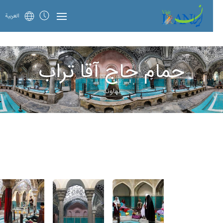
العربية
حمام حاج آقا تراب
نهاوند