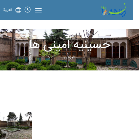
العربية
حسینیه‌ امینی ‌ها
قزوین