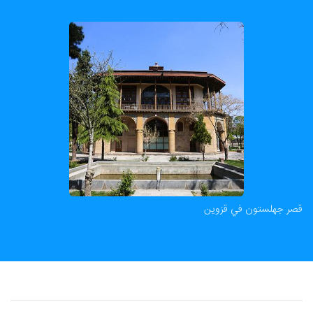
قصر جهلستون في قزوین