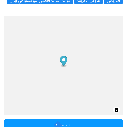
التاريخي
عروض الخريف
مواقع التراث العالمي لليونسكو في إيران
الاتجاه