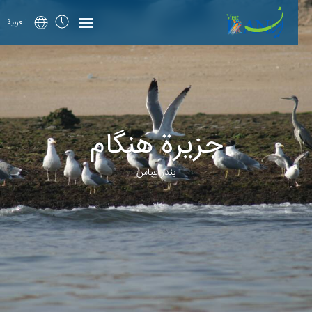
العربية
جزيرة هنگام
بندر عباس