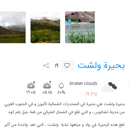
بحيرة ولشت
19
broken clouds
19:05
05:15
80%
19.6°c
بحيرة ولشت هي بحيرة في المنحدرات الشمالية لألبورز و في الجنوب الغربي
من مدينة تشالوس ، و التي تقع في الشمال الشرقي من قمة جبل علم كوه.
تقع هذه البحيرة في واد و مياهها عذبة. ولشت ، التي تعد واحدة من أكبر