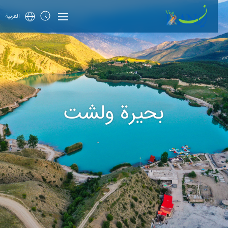
العربية
بحيرة ولشت