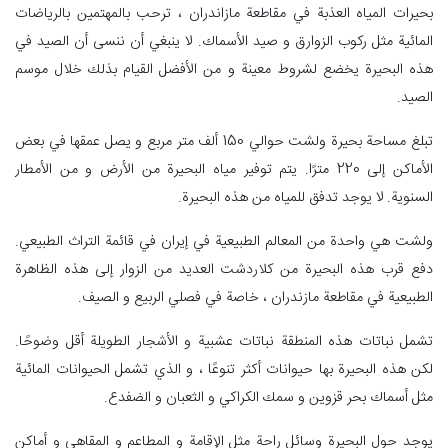
بحيرات المياه العذبة في مقاطعة مازاندران ، ترحب بالمهتمين بالرياضات
المائية مثل ركوب الزوارق و صيد الأسماك. لا ينبغي أن ننسى أن الصيد في
هذه البحيرة يخضع لشروط معينة و من الأفضل القيام بذلك خلال موسم
الصيد.
تبلغ مساحة بحيرة ولشت حوالي 150 ألف متر مربع و يصل عمقها في بعض
الأماكن إلى 220 مترًا. يتم توفير مياه البحيرة من الأرض و من الأمطار
السنوية. لا يوجد تدفق للمياه من هذه البحيرة.
ولشت هي واحدة من المعالم الطبيعية في إيران في قائمة التراث الطبيعي.
دفع قرب هذه البحيرة من كلاردشت العديد من الزوار إلى هذه الظاهرة
الطبيعية في مقاطعة مازندران ، خاصة في فصلي الربيع و الصيف.
تشمل نباتات هذه المنطقة نباتات عشبية و الأشجار الطويلة أقل وضوحًا.
لكن هذه البحيرة بها حيوانات أكثر تنوعًا ، و الذي تشمل الحيوانات المائية
مثل أسماك بحر قزوین و سمك الكراكي و الثعبان و الضفدع.
يوجد حول البحيرة وسائل راحة مثل الإقامة و المطاعم و المقاهي و أماكن