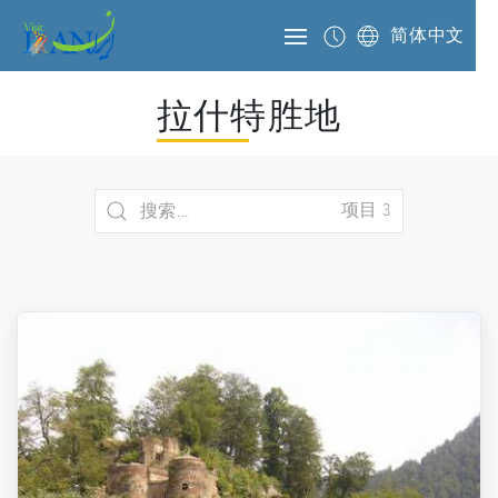
简体中文
拉什特胜地
项目 3