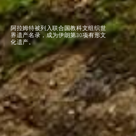
阿拉姆特被列入联合国教科文组织世
界遗产名录，成为伊朗第30项有形文
化遗产。