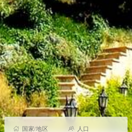
国家/地区
人口