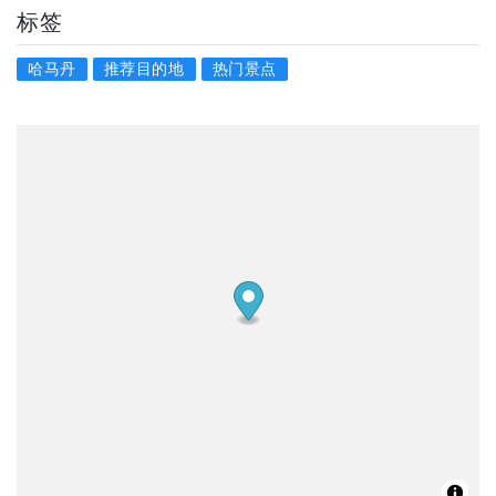
标签
哈马丹
推荐目的地
热门景点