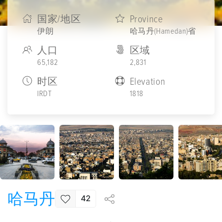
国家/地区
Province
伊朗
哈马丹(Hamedan)省
人口
区域
65,182
2,831
时区
Elevation
IRDT
1818
哈马丹
42