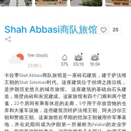
Shah Abbasi商队旅馆
25
few clouds
37%
05:19
19:04
27.39°c
卡拉季Shah Abbasi商队旅馆是一座砖石建筑，建于萨法维
王朝的Shah Soleiman时代。这座建筑位于丝绸之路沿线，
是伊朗历史悠久的城市旅馆。 这座建筑的基础由石头建
造，墙壁由砖和灰泥建成。这家旅馆有四个门廊和两个壁
龛，22个房间有乘客休息的走廊，5个用于存放货物的仓
库和大篷车设施，这些建筑历经萨法维王朝、阿夫沙尔王
朝和赞德王朝。这家旅馆在早期的恺加王朝被用作军事基
地，并在此期间成为伊朗第一所被称为Falahat的农业学