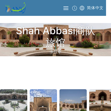
简体中文
Shah Abbasi商队
旅馆
卡拉季