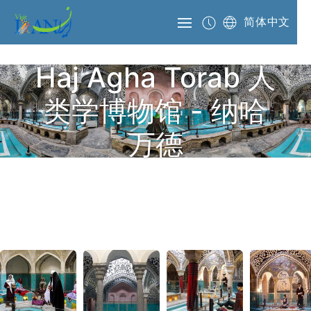
简体中文
Haj Agha Torab 人
类学博物馆 - 纳哈
万德