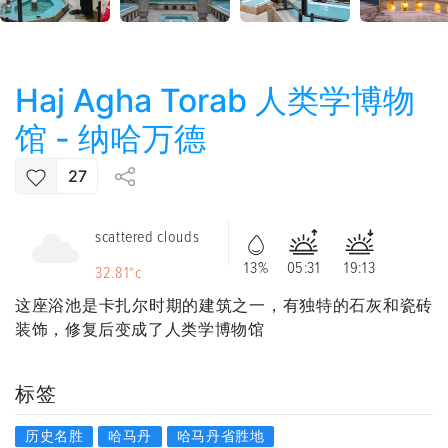
Haj Agha Torab 人类学博物
馆 - 纳哈万德
27
scattered clouds
13%
05:31
19:13
32.81°c
这座浴池是卡扎尔时期的建筑之一，有独特的石灰和瓷砖
装饰，修复后变成了人类学博物馆
标签
历史名胜
哈马丹
哈马丹省胜地