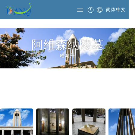
简体中文
阿维森纳陵墓
哈马丹