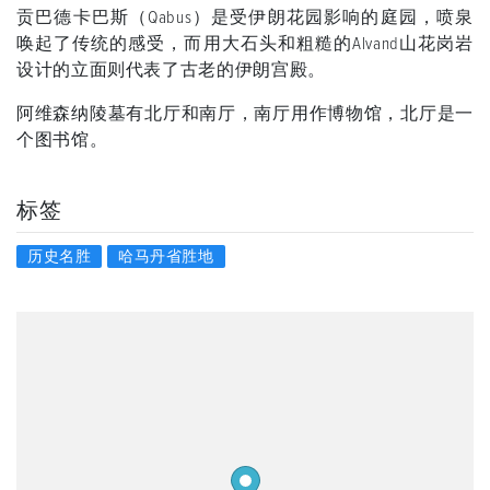
贡巴德卡巴斯（Qabus）是受伊朗花园影响的庭园，喷泉
唤起了传统的感受，而用大石头和粗糙的Alvand山花岗岩
设计的立面则代表了古老的伊朗宫殿。
阿维森纳陵墓有北厅和南厅，南厅用作博物馆，北厅是一
个图书馆。
标签
历史名胜
哈马丹省胜地