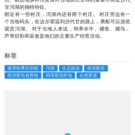
然、栖息地多样性及其对当地居民生存的重要作用是沙代
甘泻湖的独特特征。
附近有一些村庄，泻湖内还有两个村庄。 村庄旁边有一
个当地码头，在达尔霍温到沙代甘的路上，乘船可以游览
观赏泻湖。 对于当地人来说，饲养水牛、捕鱼、捕鸟，
芦苇切割和采食是他们的主要生产经营活动。
标签
推荐秋季目的地
泻湖
生态旅游
胡泽斯坦
胡泽斯坦省胜地
胡泽斯坦胜地
自然景观