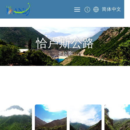
简体中文
恰卢斯公路
卡拉季