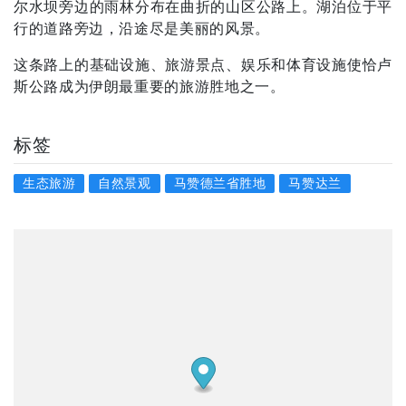
尔水坝旁边的雨林分布在曲折的山区公路上。湖泊位于平
行的道路旁边，沿途尽是美丽的风景。
这条路上的基础设施、旅游景点、娱乐和体育设施使恰卢
斯公路成为伊朗最重要的旅游胜地之一。
标签
生态旅游
自然景观
马赞德兰省胜地
马赞达兰