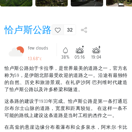
恰卢斯公路
32
few clouds
38%
05:16
19:04
13.68°c
恰卢斯公路始于卡拉季，是世界最美的道路之一，官方名
称为59，是伊朗北部最受欢迎的道路之一。沿途有最独特
的自然、历史和旅游景观。在礼萨沙阿·巴列维时代建造
了恰卢斯公路以及许多桥梁和隧道。
这条路的建设于1933年完成。恰卢斯公路是第一条打通厄
尔布尔士山脉的道路，宽度和距离较短。 在这样一条不
可能的路线上建设这条道路是当时工程的杰作之一。
在高耸的悬崖边缘分布着瀑布和众多泉水，阿米尔·卡比