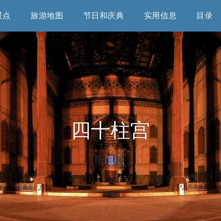
景点
旅游地图
节日和庆典
实用信息
目录
四十柱宫