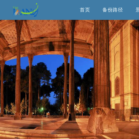
首页
备份路径