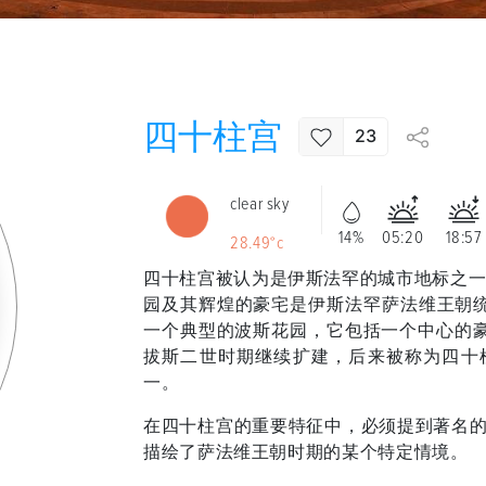
四十柱宫
23
clear sky
14%
05:20
18:57
28.49°c
四十柱宫被认为是伊斯法罕的城市地标之一，毗邻Naq
园及其辉煌的豪宅是伊斯法罕萨法维王朝统治的记
一个典型的波斯花园，它包括一个中心的
拔斯二世时期继续扩建，后来被称为四十
一。
在四十柱宫的重要特征中，必须提到著名的
描绘了萨法维王朝时期的某个特定情境。