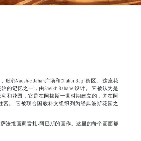
sh-e Jahan广场和Chahar Bagh街区。 这座花
忆之一，由Sheikh Bahahei设计。 它被认为是
豪宅和花园，它是在阿拔斯一世时期建立的，并在阿
柱宮。 它被联合国教科文组织列为经典波斯花园之
萨法维画家雷扎•阿巴斯的画作。这里的每个画面都