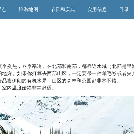
景点
旅游地图
节日和庆典
实用信息
目录
夏季炎热，冬季寒冷。在北部和南部，都靠近水域（北部是里
的地方。如果你打算去西部山区，一定要带一件羊毛衫或者夹
悔品尝伊朗的有机水果，山区的森林和茶园都非常不错。
，室内温度始终非常舒适。