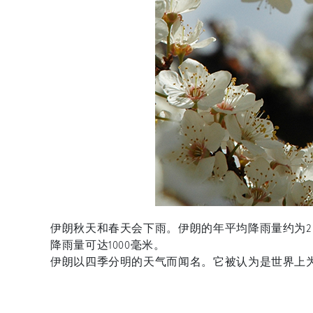
伊朗秋天和春天会下雨。伊朗的年平均降雨量约为2
降雨量可达1000毫米。
伊朗以四季分明的天气而闻名。它被认为是世界上