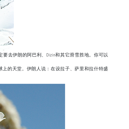
去伊朗的阿巴利、Dizin和其它滑雪胜地。你可以
球上的天堂。伊朗人说：在设拉子、萨里和拉什特盛