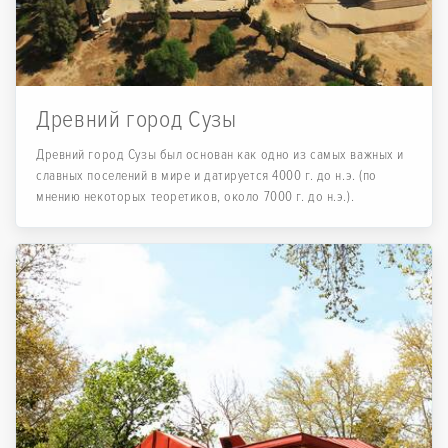
Древний город Сузы
Древний город Сузы был основан как одно из самых важных и
славных поселений в мире и датируется 4000 г. до н.э. (по
мнению некоторых теоретиков, около 7000 г. до н.э.).