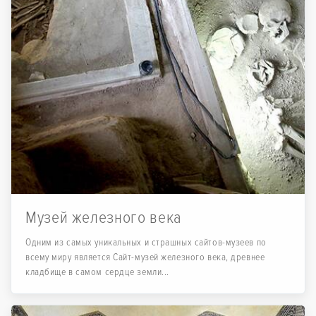
Музей железного века
Одним из самых уникальных и страшных сайтов-музеев по
всему миру является Сайт-музей железного века, древнее
кладбище в самом сердце земли...