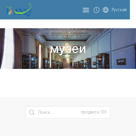
Русский
музеи
предмета 101