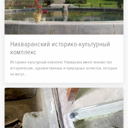
Ниаваранский историко-культурный
комплекс
Историко-культурный комплекс Ниаварана имеет множество
исторических, художественных и природных аспектов, которые
не могут...