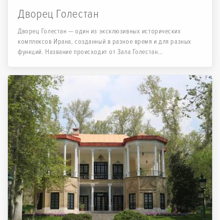
Дворец Голестан
Дворец Голестан — один из эксклюзивных исторических
комплексов Ирана, созданный в разное время и для разных
функций. Название происходит от Зала Голестан...