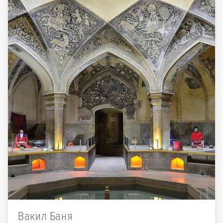
Вакил Баня