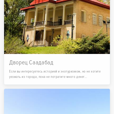
Дворец Саадабад
Если вы интересуетесь историей и экотуризмом, но не хотите
уезжать из города, пока не потратите много денег...