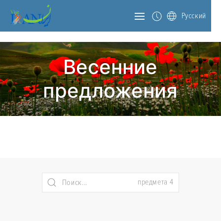
Русский
Весенние
предложения
предмета 4