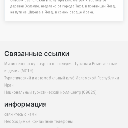
Огабкух расположен в полутора километрах к востоку от
деревни Эсламие, недалеко от города Тафт, в провинции Йезд,
на пути из Шираза в Йезд, в самом сердце Ирана.
Связанные ссылки
Министерство культурного наследия. Туризм и Ремесленные
изделия (MCTH)
Туристический и автомобильный клуб Исламской Республики
Иран
Национальный туристический колл-центр (09629)
информация
свяжитесь с нами
Необходимые контактные телефоны