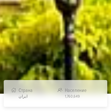
Страна
Население
ایران
1,760,649