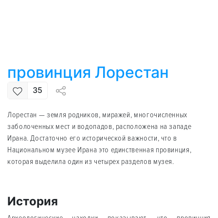
провинция Лорестан
35
Лорестан — земля родников, миражей, многочисленных
заболоченных мест и водопадов, расположена на западе
Ирана. Достаточно его исторической важности, что в
Национальном музее Ирана это единственная провинция,
которая выделила один из четырех разделов музея.
История
Археологические находки показывают, что провинция