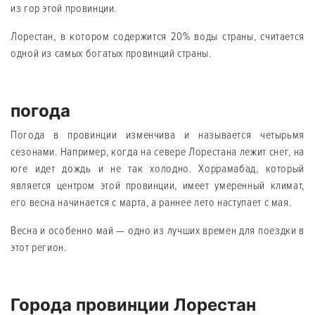
из гор этой провинции.
Лорестан, в котором содержится 20% воды страны, считается
одной из самых богатых провинций страны.
погода
Погода в провинции изменчива и называется четырьмя
сезонами. Например, когда на севере Лорестана лежит снег, на
юге идет дождь и не так холодно. Хоррамабад, который
является центром этой провинции, имеет умеренный климат,
его весна начинается с марта, а раннее лето наступает с мая.
Весна и особенно май — одно из лучших времен для поездки в
этот регион.
Города провинции Лорестан