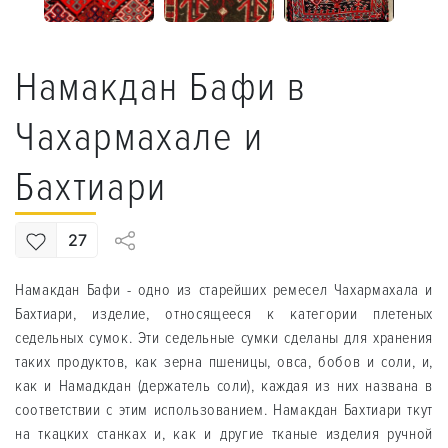
Намакдан Бафи в
Чахармахале и
Бахтиари
27
Намакдан Бафи - одно из старейших ремесел Чахармахала и
Бахтиари, изделие, относящееся к категории плетеных
седельных сумок. Эти седельные сумки сделаны для хранения
таких продуктов, как зерна пшеницы, овса, бобов и соли, и,
как и Намадкдан (держатель соли), каждая из них названа в
соответствии с этим использованием. Намакдан Бахтиари ткут
на ткацких станках и, как и другие тканые изделия ручной