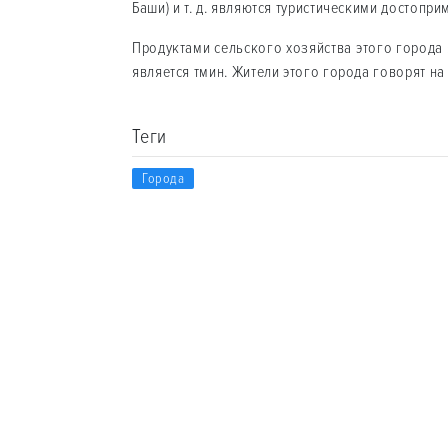
Баши) и т. д. являются туристическими достопр
Продуктами сельского хозяйства этого города
является тмин. Жители этого города говорят на
Теги
Города