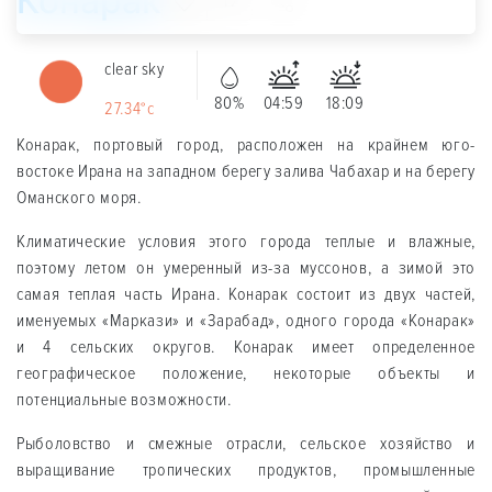
Конарак
17
clear sky
80%
04:59
18:09
27.34°c
Конарак, портовый город, расположен на крайнем юго-
востоке Ирана на западном берегу залива Чабахар и на берегу
Оманского моря.
Климатические условия этого города теплые и влажные,
поэтому летом он умеренный из-за муссонов, а зимой это
самая теплая часть Ирана. Конарак состоит из двух частей,
именуемых «Маркази» и «Зарабад», одного города «Конарак»
и 4 сельских округов. Конарак имеет определенное
географическое положение, некоторые объекты и
потенциальные возможности.
Рыболовство и смежные отрасли, сельское хозяйство и
выращивание тропических продуктов, промышленные