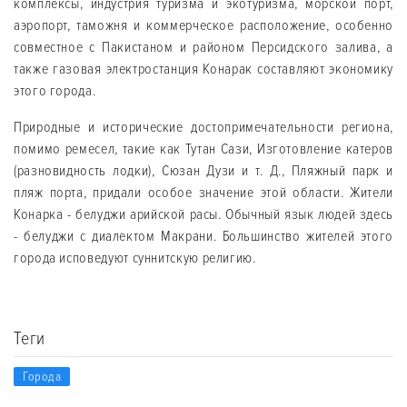
комплексы, индустрия туризма и экотуризма, морской порт,
аэропорт, таможня и коммерческое расположение, особенно
совместное с Пакистаном и районом Персидского залива, а
также газовая электростанция Конарак составляют экономику
этого города.
Природные и исторические достопримечательности региона,
помимо ремесел, такие как Тутан Сази, Изготовление катеров
(разновидность лодки), Сюзан Дузи и т. Д., Пляжный парк и
пляж порта, придали особое значение этой области. Жители
Конарка - белуджи арийской расы. Обычный язык людей здесь
- белуджи с диалектом Макрани. Большинство жителей этого
города исповедуют суннитскую религию.
Теги
Города