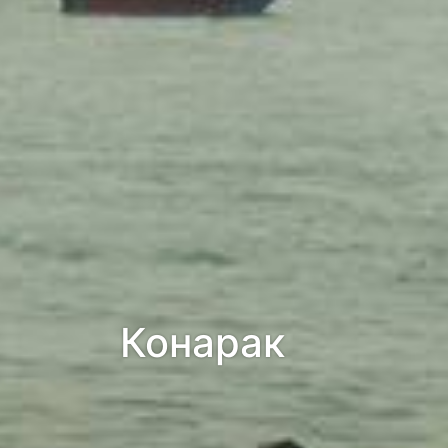
Конарак