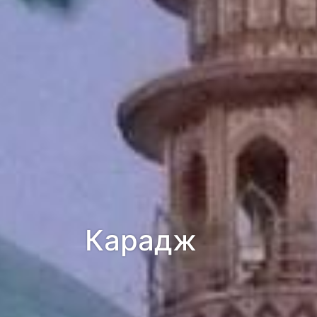
Карадж