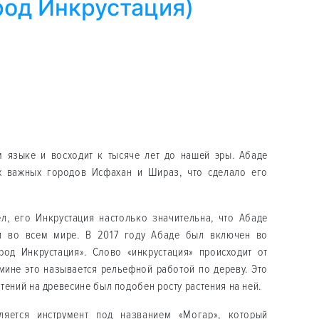
род Инкрустация)
 языке и восходит к тысяче лет до нашей эры. Абаде
х важных городов Исфахан и Шираз, что сделало его
л, его Инкрустация настолько значительна, что Абаде
 и во всем мире. В 2017 году Абаде был включен во
од Инкрустация». Слово «инкрустация» происходит от
ермине это называется рельефной работой по дереву. Это
стений на древесине был подобен росту растения на ней.
ляется инструмент под названием «Могар», который