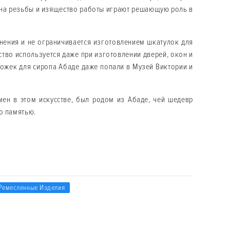
бина резьбы и изящество работы играют решающую роль в
нения и не ограничивается изготовлением шкатулок для
усство используется даже при изготовлении дверей, окон и
ожек для сиропа Абаде даже попали в Музей Виктории и
мен в этом искусстве, был родом из Абаде, чей шедевр
о памятью.
 Ремесленные Изделия