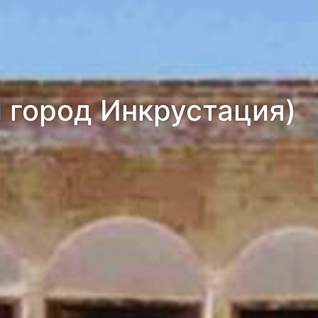
 город Инкрустация)