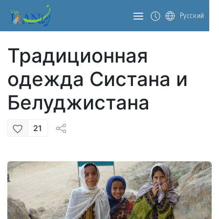
Русский
Традиционная
одежда Систана и
Белуджистана
21