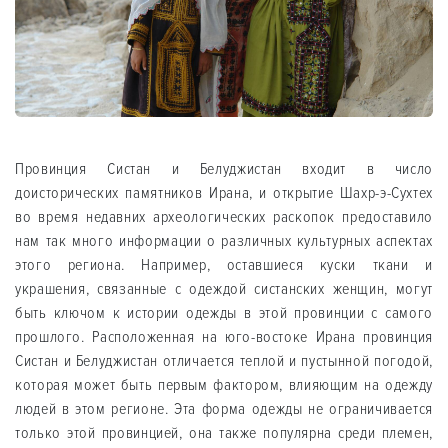
Провинция Систан и Белуджистан входит в число
доисторических памятников Ирана, и открытие Шахр-э-Сухтех
во время недавних археологических раскопок предоставило
нам так много информации о различных культурных аспектах
этого региона. Например, оставшиеся куски ткани и
украшения, связанные с одеждой систанских женщин, могут
быть ключом к истории одежды в этой провинции с самого
прошлого. Расположенная на юго-востоке Ирана провинция
Систан и Белуджистан отличается теплой и пустынной погодой,
которая может быть первым фактором, влияющим на одежду
людей в этом регионе. Эта форма одежды не ограничивается
только этой провинцией, она также популярна среди племен,