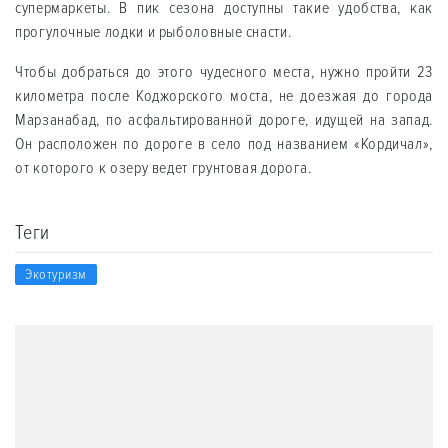
супермаркеты. В пик сезона доступны такие удобства, как
прогулочные лодки и рыболовные снасти.
Чтобы добраться до этого чудесного места, нужно пройти 23
километра после Коджорского моста, не доезжая до города
Марзанабад, по асфальтированной дороге, идущей на запад.
Он расположен по дороге в село под названием «Кордичал»,
от которого к озеру ведет грунтовая дорога.
Теги
Экотуризм