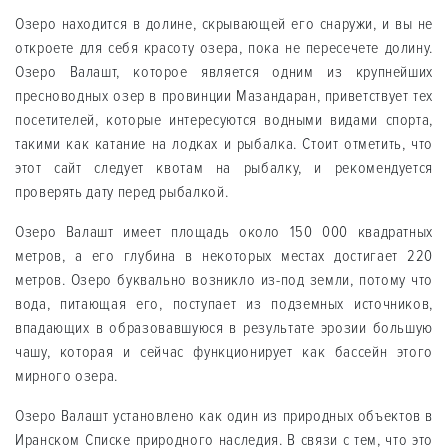
Озеро находится в долине, скрывающей его снаружи, и вы не
откроете для себя красоту озера, пока не пересечете долину.
Озеро Валашт, которое является одним из крупнейших
пресноводных озер в провинции Мазандаран, приветствует тех
посетителей, которые интересуются водными видами спорта,
такими как катание на лодках и рыбалка. Стоит отметить, что
этот сайт следует квотам на рыбалку, и рекомендуется
проверять дату перед рыбалкой.
Озеро Валашт имеет площадь около 150 000 квадратных
метров, а его глубина в некоторых местах достигает 220
метров. Озеро буквально возникло из-под земли, потому что
вода, питающая его, поступает из подземных источников,
впадающих в образовавшуюся в результате эрозии большую
чашу, которая и сейчас функционирует как бассейн этого
мирного озера.
Озеро Валашт установлено как один из природных объектов в
Иранском Списке природного наследия. В связи с тем, что это