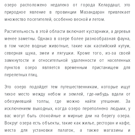
озеро расположено недалеко от города Келардашт, это
природное явление в провинции Мазандаран привлекает
множество посетителей, особенно весной и летом.
Растительность в этой области включает кустарники, а деревья
менее заметны. Однако в озере более разнообразная фауна,
в том числе водные животные, такие как каспийский кутум,
северная щука, змеи и лягушки. Кроме того, из-за своей
замкнутости и относительной удаленности от населенных
пунктов озеро является временным пристанищем для
перелетных птиц.
Это озеро подойдет тем путешественникам, которые ищут
тихое место между небом и землей, где-нибудь вдали от
обезумевшей толпы, где можно найти утешение. За
исключением выходных, когда озеро переполнено людьми, у
вас могут быть спокойные и мирные дни на берегу озера.
Вокруг озера есть объекты, такие как жилье, ресторан и кафе,
места для установки палаток, а также магазины и