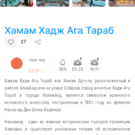
Хамам Хадж Ага Тараб
27
clear sky
30%
05:33
19:11
22.21°c
Хамам Хадж Ага Тораб или Хамам Дуголу, расположенный в
районе Алиабад или на улице Сейдхав перед мечетью Хадж Ага
Тораб в городе Нахаванд, является символом иранского
исламского искусства, построенным в 1851 году во времена
Насер ад-Дин Шаха Каджара.
Нахаванд - один из важных исторических городов провинции
Хамедан, и существуют различные теории об историческом