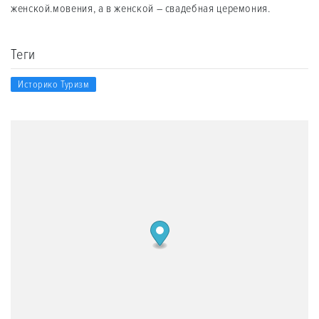
женской.мовения, а в женской – свадебная церемония.
Теги
Историко Туризм