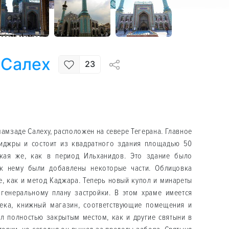
 Салех
23
5
амзаде Салеху, расположен на севере Тегерана. Главное
хиджры и состоит из квадратного здания площадью 50
акая же, как в период Ильханидов. Это здание было
 к нему были добавлены некоторые части. Облицовка
е, как и метод Каджара. Теперь новый купол и минареты
генеральному плану застройки. В этом храме имеется
тека, книжный магазин, соответствующие помещения и
л полностью закрытым местом, как и другие святыни в