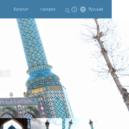
Каталог
галерея
Русский
ех