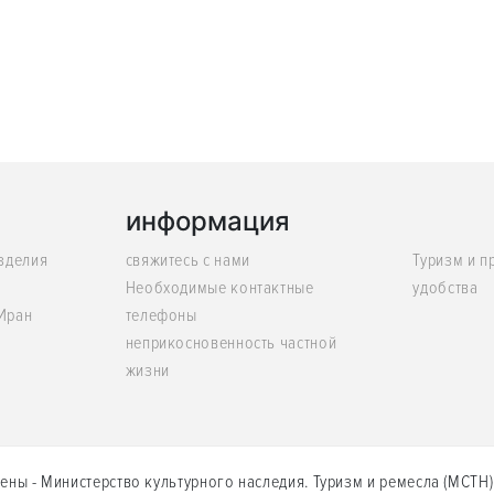
информация
изделия
свяжитесь с нами
Туризм и п
Необходимые контактные
удобства
 Иран
телефоны
неприкосновенность частной
жизни
ены - Министерство культурного наследия. Туризм и ремесла (MCTH)