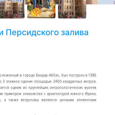
и Персидского залива
9
оложенный в городе Бандар-Аббас, был построен в 1386
то 3 этажное здание площадью 2400 квадратных метров.
ается одним из крупнейших антропологических музеев
ым примером знакомства с архитектурой южного Ирана;
а, а также ветроловы являются ценными элементами