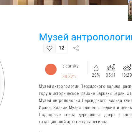
Музей антропологи
12
clear sky
29%
05:11
18:2
38.32°c
Музей антропологии Персидского залива, расп
году в историческом районе Баркахи Баран. Э
Музей антропологии Персидского залива счит
Ирана; Здание Музея является редким и ценн
Подпорные стены, деревянные двери и окн
традиционной архитектуры региона.