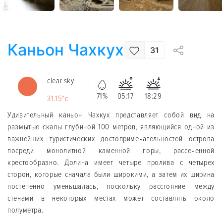
Каньон Чаxкух
31
clear sky
71%
05:17
18:29
31.15°c
Удивительный каньон Чаxкух представляет собой вид на
размытые скалы глубиной 100 метров, являющийся одной из
важнейших туристических достопримечательностей острова
посреди монолитной каменной горы, рассеченной
крестообразно. Долина имеет четыре пролива с четырех
сторон, которые сначала были широкими, а затем их ширина
постепенно уменьшалась, поскольку расстояние между
стенами в некоторых местах может составлять около
полуметра.