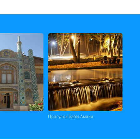
Прогулка Бабы Амана