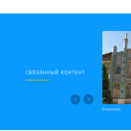
связанный контент
Боджнурд