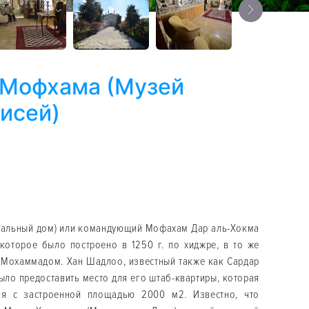
 Мофхама (Музей
исей)
кальный дом) или командующий Мофахам Дар аль-Хокма
 которое было построено в 1250 г. по хиджре, в то же
м Мохаммадом. Хан Шадлоо, известный также как Сардар
ыло предоставить место для его штаб-квартиры, которая
ия с застроенной площадью 2000 м2. Известно, что