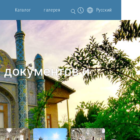
Каталог
галерея
Русский
 документов и