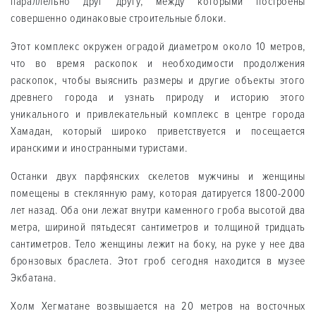
параллельно друг другу, между которыми построены
совершенно одинаковые строительные блоки.
Этот комплекс окружен оградой диаметром около 10 метров,
что во время раскопок и необходимости продолжения
раскопок, чтобы выяснить размеры и другие объекты этого
древнего города и узнать природу и историю этого
уникального и привлекательный комплекс в центре города
Хамадан, который широко приветствуется и посещается
иранскими и иностранными туристами.
Останки двух парфянских скелетов мужчины и женщины
помещены в стеклянную раму, которая датируется 1800-2000
лет назад. Оба они лежат внутри каменного гроба высотой два
метра, шириной пятьдесят сантиметров и толщиной тридцать
сантиметров. Тело женщины лежит на боку, на руке у нее два
бронзовых браслета. Этот гроб сегодня находится в музее
Экбатана.
Холм Хегматане возвышается на 20 метров на восточных