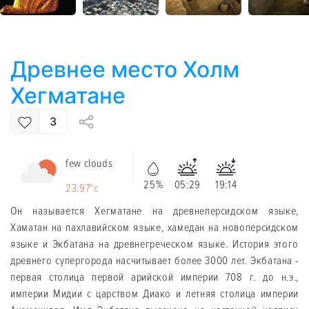
Древнее место Холм
Хегматане
3
few clouds
25%
05:29
19:14
23.97°c
Он называется Хегматане на древнеперсидском языке,
Хаматан на пахлавийском языке, хамедан на новоперсидском
языке и Экбатана на древнегреческом языке. История этого
древнего супергорода насчитывает более 3000 лет. Экбатана -
первая столица первой арийской империи 708 г. до н.э.,
империи Мидии с царством Диако и летняя столица империи