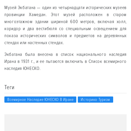
Музей Экбатана — один из четырнадцати исторических музеев
провинции Хамедан. Этот музей расположен в старом
многоэтажном здании шириной 600 метров, включая холл,
коридор и два вестибюля со специальным освещением для
показа исторических символов и предметов на деревянных
стендах или настенных стендах.
Экбатана была внесена в список национального наследия
Ирана в 1931 г., и ее пытаются включить в Список всемирного
наследия ЮНЕСКО.
Теги
Всемирное Наследие ЮНЕСКО В Иране
Историко Туризм