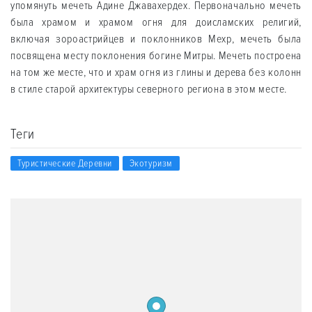
упомянуть мечеть Адине Джавахердех. Первоначально мечеть
была храмом и храмом огня для доисламских религий,
включая зороастрийцев и поклонников Мехр, мечеть была
посвящена месту поклонения богине Митры. Мечеть построена
на том же месте, что и храм огня из глины и дерева без колонн
в стиле старой архитектуры северного региона в этом месте.
Теги
Туристические Деревни
Экотуризм