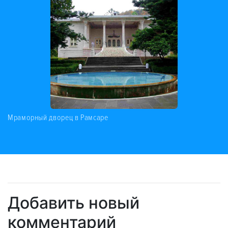
Мраморный дворец в Рамсаре
Добавить новый
комментарий