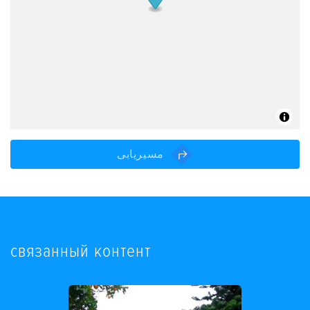
مسیریابی
связанный контент