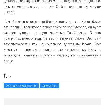
Дехлоран, ведущая к источникам на западе этого города. Этот
путь также позволяет посетить Хофаш или пещеру летучих
мышей.
Другой путь второстепенный и грунтовая дорога. Но он более
авантюрный. Если кто-то решит пойти по этой дороге, он будет
удивлен, увидев по пути чудесные Тар-Спрингс. В этих
источниках вместо воды из земли вытекает смола. Этот сайт
зарегистрирован как национальное достояние Ирана. Этот
источник — еще одно редкое явление провинции Илам, а
также единственный источник смолы, когда-либо найденный в
Иране.
Теги
Осенние Предложения
Экотуризм