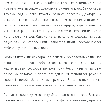
чем холодная, теплые и особенно горячие источники часто
имеют очень высокое содержание минералов, особенно серы.
Каждый год многие туристы решают посетить Дехлоран и
остаться в нем, чтобы отправиться к источникам и вылечить
свои суставные боли, ревматоидный артрит, виды кожных и
мышечных ран, а также получить пользу от терапевтического
использования вод. Однако из-за высокого содержания серы
пациентам с сердечными заболеваниями рекомендуется
избегать употребления воды.
Горячий источник Дехлоран относится к ископаемому типу. Это
означает, что она образовалась за счет деятельности
нефтегазовых ресурсов региона. Они берут начало из двух
основных потоков и после объединения становятся рекой с
горячей водой, богатой минералами. Вода родника также
оказывает большое влияние на растительность региона.
Доступ к горячему источнику Дехлоран очень прост. Есть два
пути на выбор. Основной путь — асфальтированная дорога в