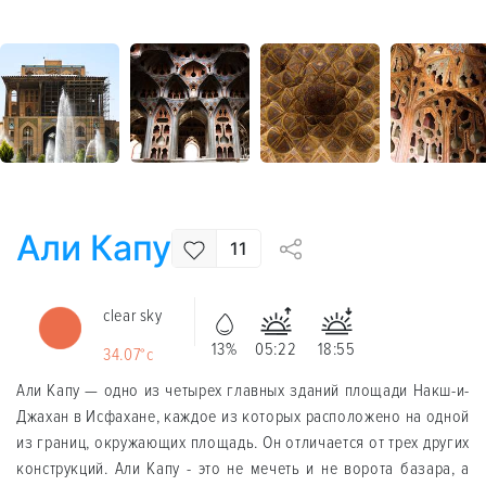
Али Капу
11
clear sky
13%
05:22
18:55
34.07°c
Али Капу — одно из четырех главных зданий площади Накш-и-
Джахан в Исфахане, каждое из которых расположено на одной
из границ, окружающих площадь. Он отличается от трех других
конструкций. Али Капу - это не мечеть и не ворота базара, а