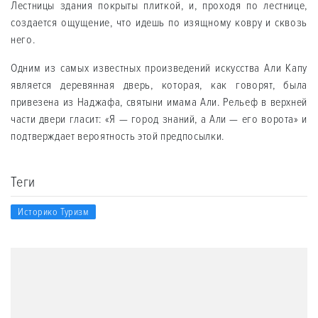
Лестницы здания покрыты плиткой, и, проходя по лестнице,
создается ощущение, что идешь по изящному ковру и сквозь
него.
Одним из самых известных произведений искусства Али Капу
является деревянная дверь, которая, как говорят, была
привезена из Наджафа, святыни имама Али. Рельеф в верхней
части двери гласит: «Я — город знаний, а Али — его ворота» и
подтверждает вероятность этой предпосылки.
Теги
Историко Туризм