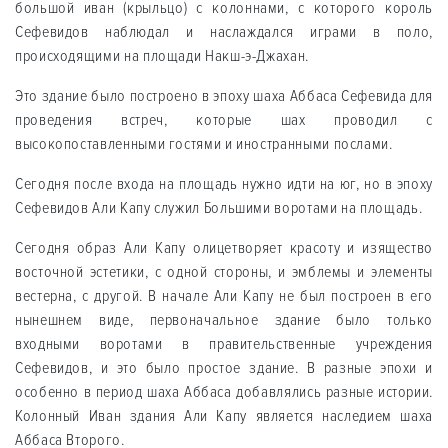
большой иван (крыльцо) с колоннами, с которого король
Сефевидов наблюдал и наслаждался играми в поло,
происходящими на площади Накш-э-Джахан.
Это здание было построено в эпоху шаха Аббаса Сефевида для
проведения встреч, которые шах проводил с
высокопоставленными гостями и иностранными послами.
Сегодня после входа на площадь нужно идти на юг, но в эпоху
Сефевидов Али Капу служил Большими воротами на площадь.
Сегодня образ Али Капу олицетворяет красоту и изящество
восточной эстетики, с одной стороны, и эмблемы и элементы
вестерна, с другой. В начале Али Капу не был построен в его
нынешнем виде, первоначальное здание было только
входными воротами в правительственные учреждения
Сефевидов, и это было простое здание. В разные эпохи и
особенно в период шаха Аббаса добавлялись разные истории.
Колонный Иван здания Али Капу является наследием шаха
Аббаса Второго.