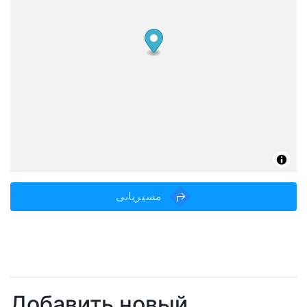
مسیریابی
Добавить новый