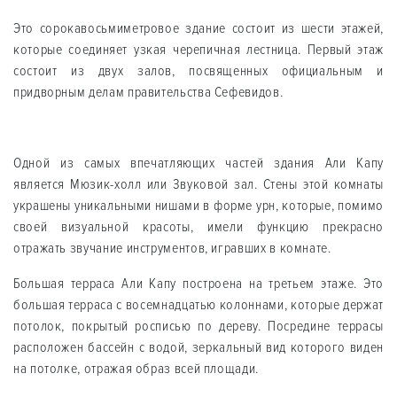
Это сорокавосьмиметровое здание состоит из шести этажей,
которые соединяет узкая черепичная лестница. Первый этаж
состоит из двух залов, посвященных официальным и
придворным делам правительства Сефевидов.
Одной из самых впечатляющих частей здания Али Капу
является Мюзик-холл или Звуковой зал. Стены этой комнаты
украшены уникальными нишами в форме урн, которые, помимо
своей визуальной красоты, имели функцию прекрасно
отражать звучание инструментов, игравших в комнате.
Большая терраса Али Капу построена на третьем этаже. Это
большая терраса с восемнадцатью колоннами, которые держат
потолок, покрытый росписью по дереву. Посредине террасы
расположен бассейн с водой, зеркальный вид которого виден
на потолке, отражая образ всей площади.