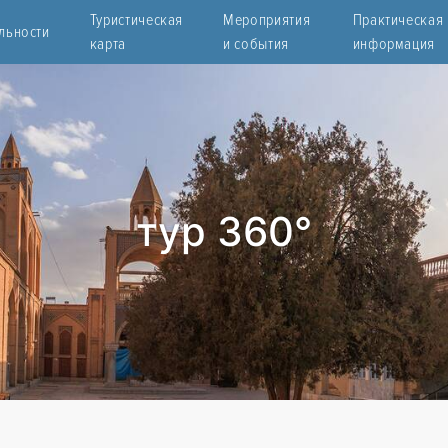
Туристическая
Мероприятия
Практическая
льности
карта
и события
информация
тур 360°