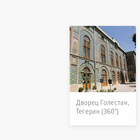
Дворец Голестан,
Тегеран (360°)